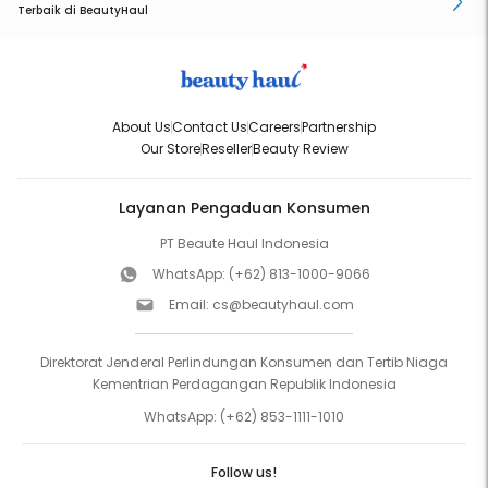
Terbaik di BeautyHaul
About Us
Contact Us
Careers
Partnership
Our Store
Reseller
Beauty Review
Layanan Pengaduan Konsumen
PT Beaute Haul Indonesia
WhatsApp:
(+62) 813-1000-9066
Email:
cs@beautyhaul.com
Direktorat Jenderal Perlindungan Konsumen dan Tertib Niaga
Kementrian Perdagangan Republik Indonesia
WhatsApp:
(+62) 853-1111-1010
Follow us!