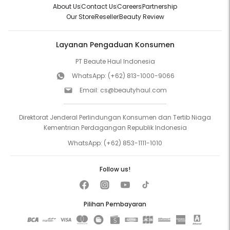
About Us
Contact Us
Careers
Partnership
Our Store
Reseller
Beauty Review
Layanan Pengaduan Konsumen
PT Beaute Haul Indonesia
WhatsApp:
(+62) 813-1000-9066
Email:
cs@beautyhaul.com
Direktorat Jenderal Perlindungan Konsumen dan Tertib Niaga
Kementrian Perdagangan Republik Indonesia
WhatsApp:
(+62) 853-1111-1010
Follow us!
Pilihan Pembayaran