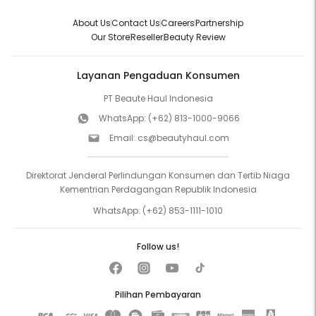
About Us
Contact Us
Careers
Partnership
Our Store
Reseller
Beauty Review
Layanan Pengaduan Konsumen
PT Beaute Haul Indonesia
WhatsApp:
(+62) 813-1000-9066
Email:
cs@beautyhaul.com
Direktorat Jenderal Perlindungan Konsumen dan Tertib Niaga
Kementrian Perdagangan Republik Indonesia
WhatsApp:
(+62) 853-1111-1010
Follow us!
Pilihan Pembayaran