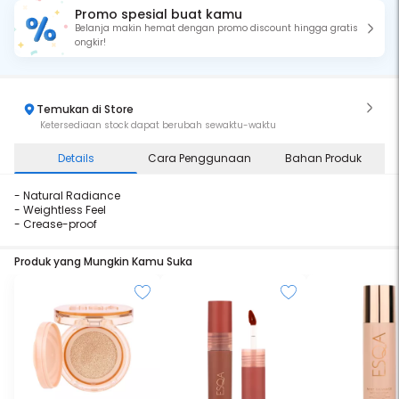
Promo spesial buat kamu
Belanja makin hemat dengan promo discount hingga gratis
ongkir!
Temukan di Store
Ketersediaan stock dapat berubah sewaktu-waktu
Details
Cara Penggunaan
Bahan Produk
- Natural Radiance
- Weightless Feel
- Crease-proof
Produk yang Mungkin Kamu Suka