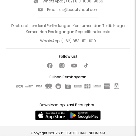
WhatsApp:
(+62) 813-1000-9066
Email:
cs@beautyhaul.com
Direktorat Jenderal Perlindungan Konsumen dan Tertib Niaga
Kementrian Perdagangan Republik Indonesia
WhatsApp:
(+62) 853-1111-1010
Follow us!
Pilihan Pembayaran
Download aplikasi Beautyhaul
Copyright ©2026 PT BEAUTE HAUL INDONESIA