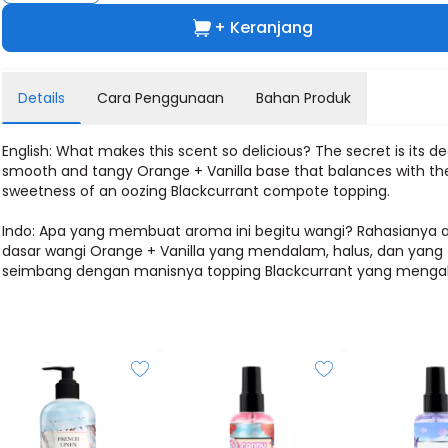
+ Keranjang
Details
Cara Penggunaan
Bahan Produk
English: What makes this scent so delicious? The secret is its de
smooth and tangy Orange + Vanilla base that balances with th
sweetness of an oozing Blackcurrant compote topping.
Indo: Apa yang membuat aroma ini begitu wangi? Rahasianya 
dasar wangi Orange + Vanilla yang mendalam, halus, dan yang
seimbang dengan manisnya topping Blackcurrant yang mengali