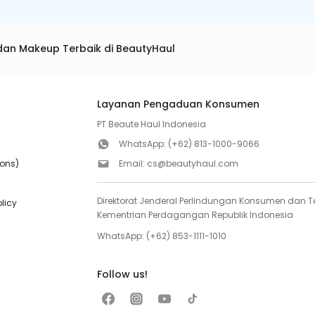
dan Makeup Terbaik di BeautyHaul
Layanan Pengaduan Konsumen
PT Beaute Haul Indonesia
WhatsApp:
(+62) 813-1000-9066
ions)
Email:
cs@beautyhaul.com
Direktorat Jenderal Perlindungan Konsumen dan Te
olicy
Kementrian Perdagangan Republik Indonesia
WhatsApp:
(+62) 853-1111-1010
Follow us!