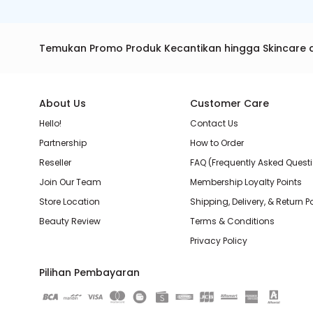
Temukan Promo Produk Kecantikan hingga Skincare 
About Us
Customer Care
Hello!
Contact Us
Partnership
How to Order
Reseller
FAQ (Frequently Asked Quest
Join Our Team
Membership Loyalty Points
Store Location
Shipping, Delivery, & Return P
Beauty Review
Terms & Conditions
Privacy Policy
Pilihan Pembayaran