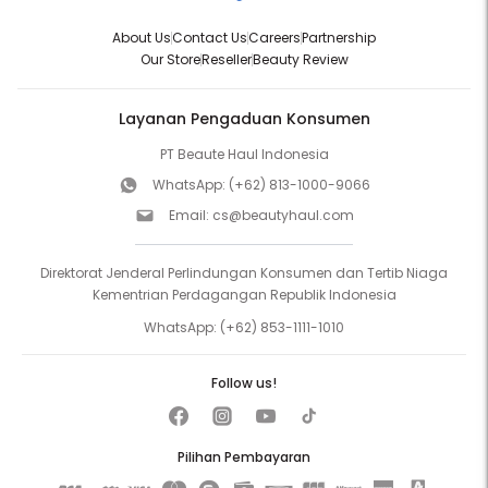
About Us
Contact Us
Careers
Partnership
Our Store
Reseller
Beauty Review
Layanan Pengaduan Konsumen
PT Beaute Haul Indonesia
WhatsApp:
(+62) 813-1000-9066
Email:
cs@beautyhaul.com
Direktorat Jenderal Perlindungan Konsumen dan Tertib Niaga
Kementrian Perdagangan Republik Indonesia
WhatsApp:
(+62) 853-1111-1010
Follow us!
Pilihan Pembayaran