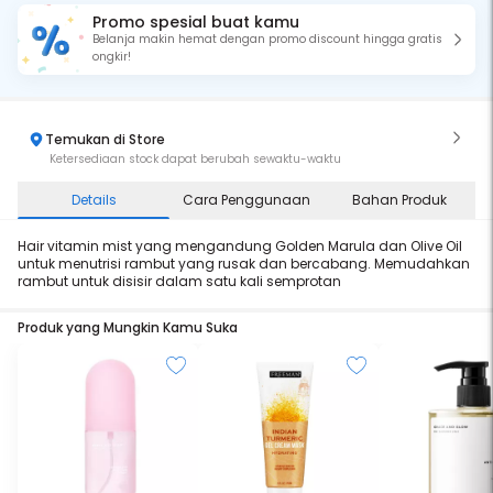
Promo spesial buat kamu
Belanja makin hemat dengan promo discount hingga gratis
ongkir!
Temukan di Store
Ketersediaan stock dapat berubah sewaktu-waktu
Details
Cara Penggunaan
Bahan Produk
Hair vitamin mist yang mengandung Golden Marula dan Olive Oil
untuk menutrisi rambut yang rusak dan bercabang. Memudahkan
rambut untuk disisir dalam satu kali semprotan
Produk yang Mungkin Kamu Suka