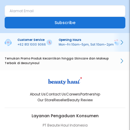
Subscribe
Customer Service
Opening Hours
Pa
+62 813 1000 9066
Mon–Fri 10am–5pm, Sat 10am–2pm
On
Temukan Promo Produk Kecantikan hingga Skincare dan Makeup
Terbaik di BeautyHaul
About Us
Contact Us
Careers
Partnership
Our Store
Reseller
Beauty Review
Layanan Pengaduan Konsumen
PT Beaute Haul Indonesia