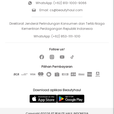
WhatsApp:
(+62) 813-1000-9066
Email:
cs@beautyhaul.com
Direktorat Jenderal Perlindungan Konsumen dan Tertib Niaga
Kementrian Perdagangan Republik Indonesia
WhatsApp:
(+62) 853-1111-1010
Follow us!
Pilihan Pembayaran
Download aplikasi Beautyhaul
Copyright ©2026 PT BEAUTE HAUL INDONESIA