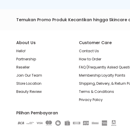
Temukan Promo Produk Kecantikan hingga Skincare 
About Us
Customer Care
Hello!
Contact Us
Partnership
How to Order
Reseller
FAQ (Frequently Asked Quest
Join Our Team
Membership Loyalty Points
Store Location
Shipping, Delivery, & Return P
Beauty Review
Terms & Conditions
Privacy Policy
Pilihan Pembayaran