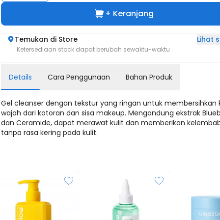
+ Keranjang
Lihat
Temukan di Store
Ketersediaan stock dapat berubah sewaktu-waktu
Details
Cara Penggunaan
Bahan Produk
Gel cleanser dengan tekstur yang ringan untuk membersihkan k
wajah dari kotoran dan sisa makeup. Mengandung ekstrak Blueb
dan Ceramide, dapat merawat kulit dan memberikan kelemba
tanpa rasa kering pada kulit.