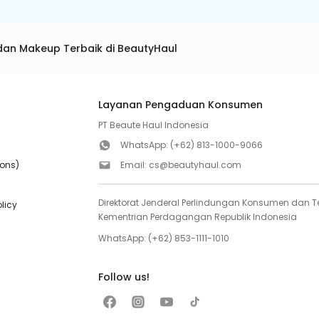
dan Makeup Terbaik di BeautyHaul
Layanan Pengaduan Konsumen
PT Beaute Haul Indonesia
WhatsApp:
(+62) 813-1000-9066
ions)
Email:
cs@beautyhaul.com
Direktorat Jenderal Perlindungan Konsumen dan Te
olicy
Kementrian Perdagangan Republik Indonesia
WhatsApp:
(+62) 853-1111-1010
Follow us!