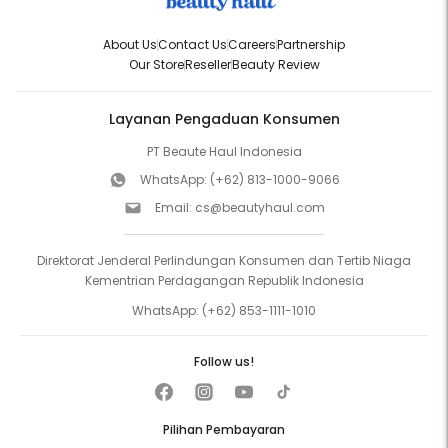
About Us
Contact Us
Careers
Partnership
Our Store
Reseller
Beauty Review
Layanan Pengaduan Konsumen
PT Beaute Haul Indonesia
WhatsApp:
(+62) 813-1000-9066
Email:
cs@beautyhaul.com
Direktorat Jenderal Perlindungan Konsumen dan Tertib Niaga
Kementrian Perdagangan Republik Indonesia
WhatsApp:
(+62) 853-1111-1010
Follow us!
Pilihan Pembayaran