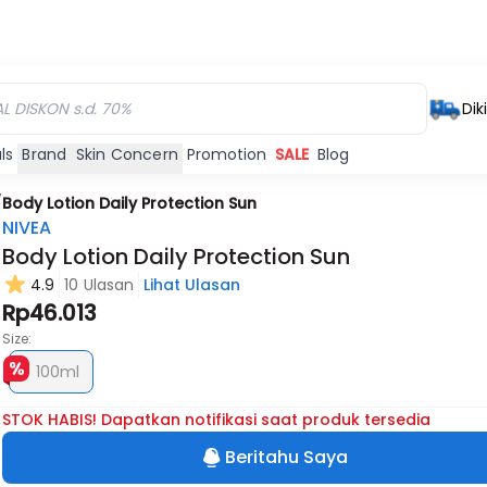
Dik
ls
Brand
Skin Concern
Promotion
SALE
Blog
/
Body Lotion Daily Protection Sun
NIVEA
Body Lotion Daily Protection Sun
4.9
10 Ulasan
Lihat Ulasan
Habis
Rp46.013
Size:
100ml
STOK HABIS! Dapatkan notifikasi saat produk tersedia
Beritahu Saya