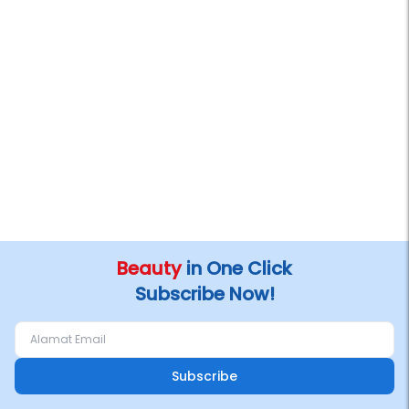
Beauty
in One Click
Subscribe Now!
Subscribe