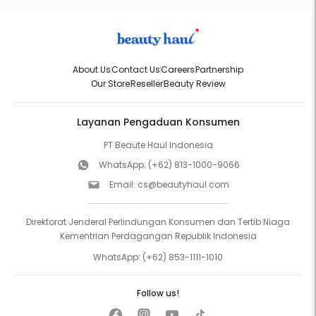
About Us
Contact Us
Careers
Partnership
Our Store
Reseller
Beauty Review
Layanan Pengaduan Konsumen
PT Beaute Haul Indonesia
WhatsApp:
(+62) 813-1000-9066
Email:
cs@beautyhaul.com
Direktorat Jenderal Perlindungan Konsumen dan Tertib Niaga
Kementrian Perdagangan Republik Indonesia
WhatsApp:
(+62) 853-1111-1010
Follow us!