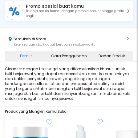
Promo spesial buat kamu
Belanja makin hemat dengan promo discount hingga gratis
ongkir!
Temukan di Store
Ketersediaan stock dapat berubah sewaktu-waktu
Details
Cara Penggunaan
Bahan Produk
Cleanser dengan tekstur gel yang diformulasikan khusus untuk
kulit berjerawat yang dapat membersihkan debu, kotoran, minyak
dan bakteri penyebab jerawat yang dilengkapi dengan
kandungan centella asiatica dan encapsulated salicylic acid
yang berguna untuk menenangkan kulit berjerawat serta dapat
menjaga skin barrier kulit dan menyeimbangkan mikrobioma kulit
untuk mencegah timbulnya jerawat
Produk yang Mungkin Kamu Suka