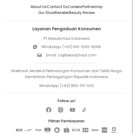
About Us
Contact Us
Careers
Partnership
Our Store
Reseller
Beauty Review
Layanan Pengaduan Konsumen
PT Beaute Haul Indonesia
WhatsApp:
(+62) 813-1000-9066
Email:
cs@beautyhaul.com
Direktorat Jenderal Perlindungan Konsumen dan Tertib Niaga
Kementrian Perdagangan Republik Indonesia
WhatsApp:
(+62) 853-1111-1010
Follow us!
Pilihan Pembayaran