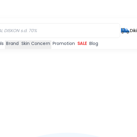
Dik
ls
Brand
Skin Concern
Promotion
SALE
Blog