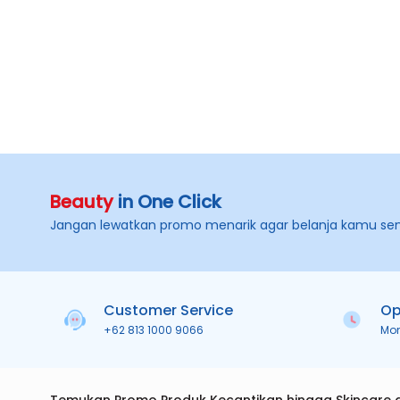
Beauty
in One Click
Jangan lewatkan promo menarik agar belanja kamu se
Customer Service
Op
+62 813 1000 9066
Mo