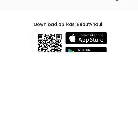
Download aplikasi Beautyhaul
rtib Niaga