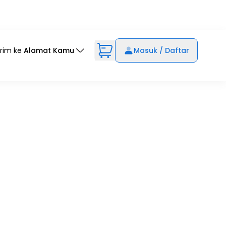
irim ke
Alamat Kamu
Masuk / Daftar