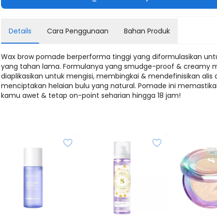
Details
Cara Penggunaan
Bahan Produk
Wax brow pomade berperforma tinggi yang diformulasikan untu
yang tahan lama. Formulanya yang smudge-proof & creamy
diaplikasikan untuk mengisi, membingkai & mendefinisikan alis
menciptakan helaian bulu yang natural. Pomade ini memastikan
kamu awet & tetap on-point seharian hingga 18 jam!