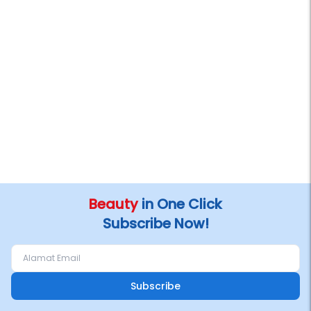
Beauty
in One Click
Subscribe Now!
Subscribe