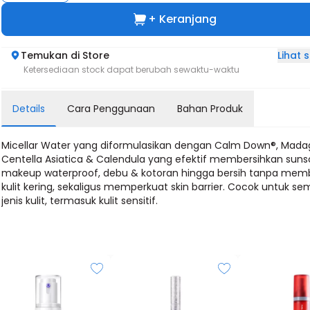
+ Keranjang
Lihat
Temukan di Store
Ketersediaan stock dapat berubah sewaktu-waktu
Details
Cara Penggunaan
Bahan Produk
Micellar Water yang diformulasikan dengan Calm Down®, Mada
Centella Asiatica & Calendula yang efektif membersihkan suns
makeup waterproof, debu & kotoran hingga bersih tanpa mem
kulit kering, sekaligus memperkuat skin barrier. Cocok untuk s
jenis kulit, termasuk kulit sensitif.