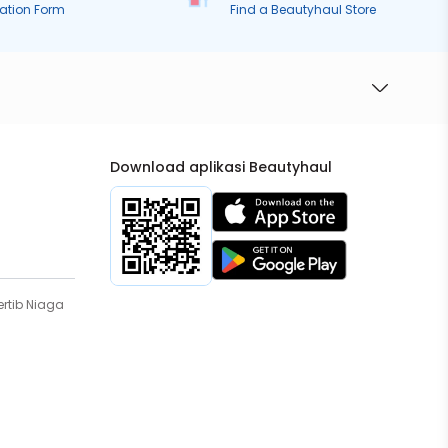
ration Form
Find a Beautyhaul Store
Download aplikasi Beautyhaul
rtib Niaga