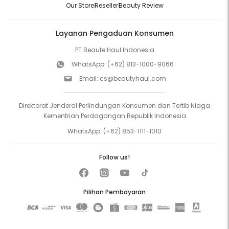
Our Store
Reseller
Beauty Review
Layanan Pengaduan Konsumen
PT Beaute Haul Indonesia
WhatsApp:
(+62) 813-1000-9066
Email:
cs@beautyhaul.com
Direktorat Jenderal Perlindungan Konsumen dan Tertib Niaga
Kementrian Perdagangan Republik Indonesia
WhatsApp:
(+62) 853-1111-1010
Follow us!
Pilihan Pembayaran