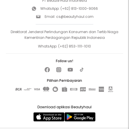
PT Beaute Haul Indonesia
WhatsApp:
(+62) 813-1000-9066
Email:
cs@beautyhaul.com
Direktorat Jenderal Perlindungan Konsumen dan Tertib Niaga
Kementrian Perdagangan Republik Indonesia
WhatsApp:
(+62) 853-1111-1010
Follow us!
Pilihan Pembayaran
Download aplikasi Beautyhaul