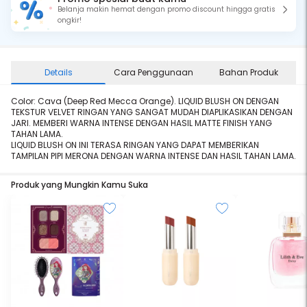
Belanja makin hemat dengan promo discount hingga gratis
ongkir!
Details
Cara Penggunaan
Bahan Produk
Color: Cava (Deep Red Mecca Orange). LIQUID BLUSH ON DENGAN
TEKSTUR VELVET RINGAN YANG SANGAT MUDAH DIAPLIKASIKAN DENGAN
JARI. MEMBERI WARNA INTENSE DENGAN HASIL MATTE FINISH YANG
TAHAN LAMA.
LIQUID BLUSH ON INI TERASA RINGAN YANG DAPAT MEMBERIKAN
TAMPILAN PIPI MERONA DENGAN WARNA INTENSE DAN HASIL TAHAN LAMA.
Produk yang Mungkin Kamu Suka