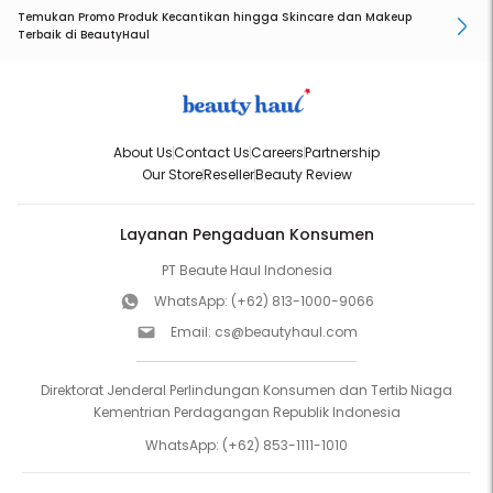
Temukan Promo Produk Kecantikan hingga Skincare dan Makeup
Terbaik di BeautyHaul
About Us
Contact Us
Careers
Partnership
Our Store
Reseller
Beauty Review
Layanan Pengaduan Konsumen
PT Beaute Haul Indonesia
WhatsApp:
(+62) 813-1000-9066
Email:
cs@beautyhaul.com
Direktorat Jenderal Perlindungan Konsumen dan Tertib Niaga
Kementrian Perdagangan Republik Indonesia
WhatsApp:
(+62) 853-1111-1010