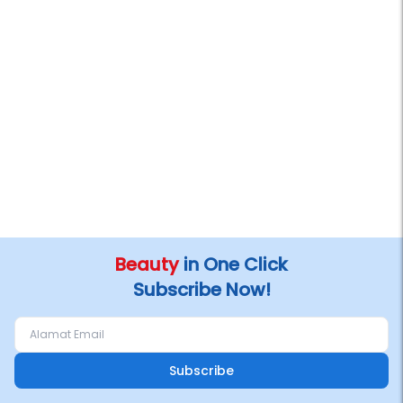
Beauty
in One Click
Subscribe Now!
Subscribe