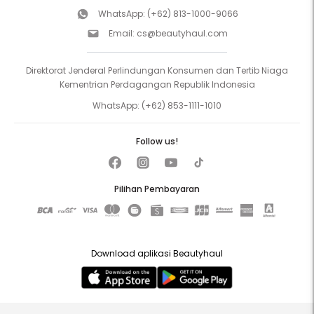
WhatsApp:
(+62) 813-1000-9066
Email:
cs@beautyhaul.com
Direktorat Jenderal Perlindungan Konsumen dan Tertib Niaga
Kementrian Perdagangan Republik Indonesia
WhatsApp:
(+62) 853-1111-1010
Follow us!
Pilihan Pembayaran
Download aplikasi Beautyhaul