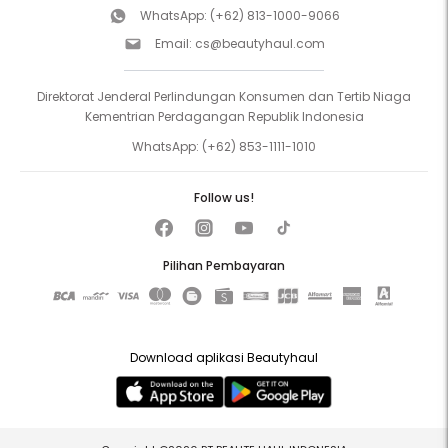
WhatsApp:
(+62) 813-1000-9066
Email:
cs@beautyhaul.com
Direktorat Jenderal Perlindungan Konsumen dan Tertib Niaga
Kementrian Perdagangan Republik Indonesia
WhatsApp:
(+62) 853-1111-1010
Follow us!
Pilihan Pembayaran
Download aplikasi Beautyhaul