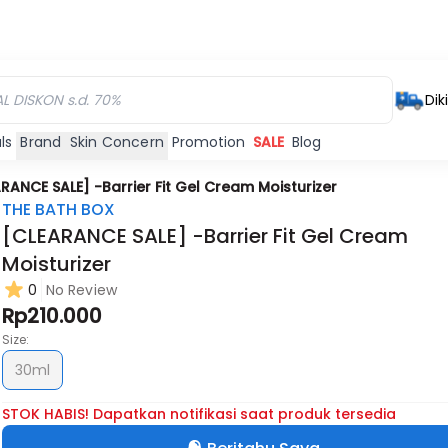
Dik
ls
Brand
Skin Concern
Promotion
SALE
Blog
RANCE SALE] -Barrier Fit Gel Cream Moisturizer
THE BATH BOX
[CLEARANCE SALE] -Barrier Fit Gel Cream
Moisturizer
0
No Review
Rp210.000
Size:
30ml
STOK HABIS! Dapatkan notifikasi saat produk tersedia