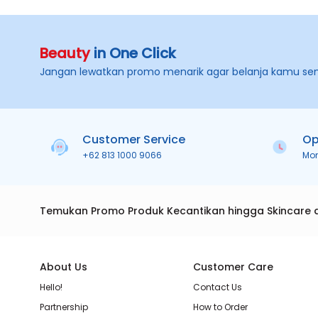
Beauty
in One Click
Jangan lewatkan promo menarik agar belanja kamu se
Customer Service
Op
+62 813 1000 9066
Mo
Temukan Promo Produk Kecantikan hingga Skincare 
About Us
Customer Care
Hello!
Contact Us
Partnership
How to Order