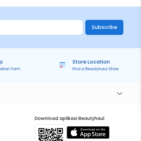
Subscribe
ip
Store Location
ration Form
Find a Beautyhaul Store
Download aplikasi Beautyhaul