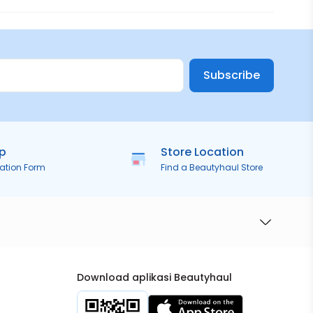
Subscribe
ip
Store Location
ration Form
Find a Beautyhaul Store
Download aplikasi Beautyhaul