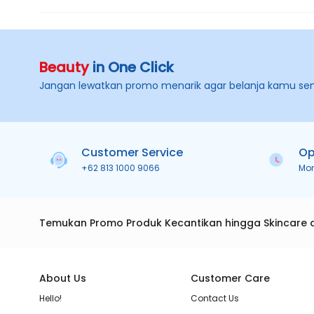
Beauty
in One Click
Jangan lewatkan promo menarik agar belanja kamu se
Customer Service
Op
+62 813 1000 9066
Mo
Temukan Promo Produk Kecantikan hingga Skincare 
About Us
Customer Care
Hello!
Contact Us