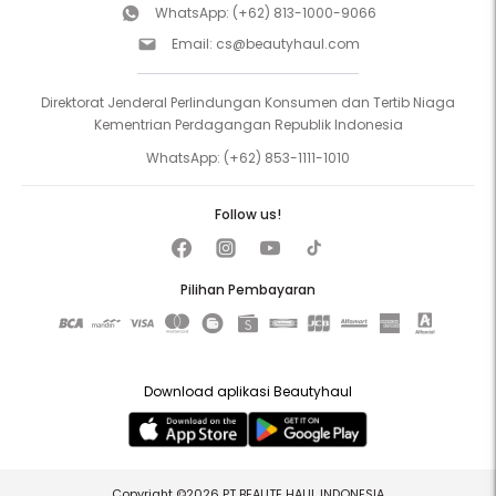
WhatsApp:
(+62) 813-1000-9066
Email:
cs@beautyhaul.com
Direktorat Jenderal Perlindungan Konsumen dan Tertib Niaga
Kementrian Perdagangan Republik Indonesia
WhatsApp:
(+62) 853-1111-1010
Follow us!
Pilihan Pembayaran
Download aplikasi Beautyhaul
Copyright ©2026 PT BEAUTE HAUL INDONESIA