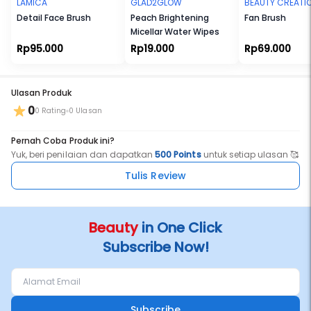
LAMICA
GLAD2GLOW
BEAUTY CREATI
Detail Face Brush
Peach Brightening
Fan Brush
Micellar Water Wipes
Rp95.000
Rp19.000
Rp69.000
Ulasan Produk
0
0 Rating
0 Ulasan
Pernah Coba Produk ini?
Yuk, beri penilaian dan dapatkan
500 Points
untuk setiap ulasan 🥰
Tulis Review
Beauty
in One Click
Subscribe Now!
Subscribe