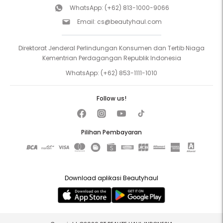
WhatsApp:
(+62) 813-1000-9066
Email:
cs@beautyhaul.com
Direktorat Jenderal Perlindungan Konsumen dan Tertib Niaga
Kementrian Perdagangan Republik Indonesia
WhatsApp:
(+62) 853-1111-1010
Follow us!
Pilihan Pembayaran
Download aplikasi Beautyhaul