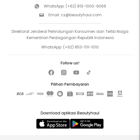
WhatsApp:
(+62) 813-1000-9066
Email:
cs@beautyhaul.com
Direktorat Jenderal Perlindungan Konsumen dan Tertib Niaga
Kementrian Perdagangan Republik Indonesia
WhatsApp:
(+62) 853-1111-1010
Follow us!
Pilihan Pembayaran
Download aplikasi Beautyhaul