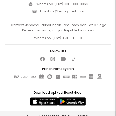
WhatsApp:
(+62) 813-1000-9066
Email:
cs@beautyhaul.com
Direktorat Jenderal Perlindungan Konsumen dan Tertib Niaga
Kementrian Perdagangan Republik Indonesia
WhatsApp:
(+62) 853-1111-1010
Follow us!
Pilihan Pembayaran
Download aplikasi Beautyhaul