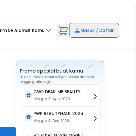
irim ke
Alamat Kamu
Masuk / Daftar
Promo spesial buat kamu
Belanja makin hemat dengan promo discount
hingga gratis ongkir!
GWP DEAR ME BEAUTY
Botol Merchandise
Hingga
31 Agu 2026
PWP BEAUTYHAUL 2026
Hingga
31 Des 2026
Voucher Gratis Ongkir