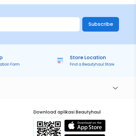
Subscribe
ip
Store Location
ration Form
Find a Beautyhaul Store
Download aplikasi Beautyhaul