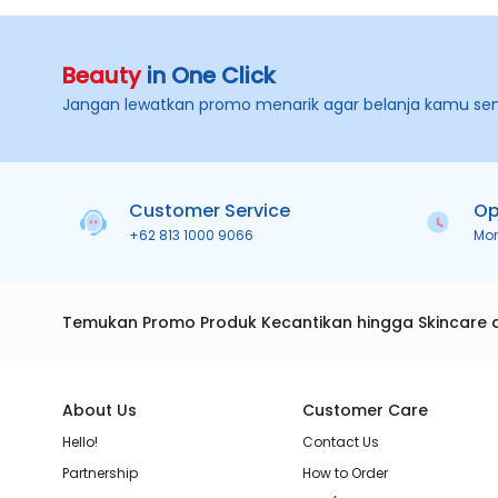
Beauty
in One Click
Jangan lewatkan promo menarik agar belanja kamu se
Customer Service
Op
+62 813 1000 9066
Mo
Temukan Promo Produk Kecantikan hingga Skincare 
About Us
Customer Care
Hello!
Contact Us
Partnership
How to Order