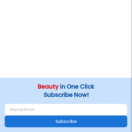
Beauty
in One Click
Subscribe Now!
Subscribe