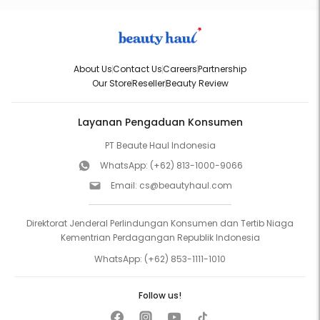
About Us
Contact Us
Careers
Partnership
Our Store
Reseller
Beauty Review
Layanan Pengaduan Konsumen
PT Beaute Haul Indonesia
WhatsApp:
(+62) 813-1000-9066
Email:
cs@beautyhaul.com
Direktorat Jenderal Perlindungan Konsumen dan Tertib Niaga
Kementrian Perdagangan Republik Indonesia
WhatsApp:
(+62) 853-1111-1010
Follow us!