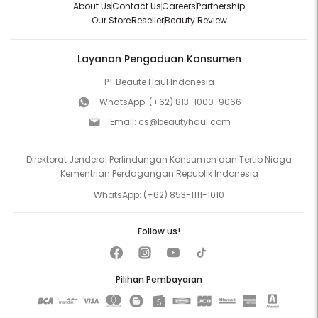
About Us
Contact Us
Careers
Partnership
Our Store
Reseller
Beauty Review
Layanan Pengaduan Konsumen
PT Beaute Haul Indonesia
WhatsApp:
(+62) 813-1000-9066
Email:
cs@beautyhaul.com
Direktorat Jenderal Perlindungan Konsumen dan Tertib Niaga
Kementrian Perdagangan Republik Indonesia
WhatsApp:
(+62) 853-1111-1010
Follow us!
Pilihan Pembayaran