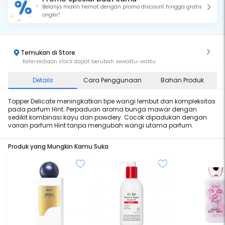
Belanja makin hemat dengan promo discount hingga gratis
ongkir!
Temukan di Store
Ketersediaan stock dapat berubah sewaktu-waktu
Details
Cara Penggunaan
Bahan Produk
Topper Delicate meningkatkan tipe wangi lembut dan kompleksitas
pada parfum Hint. Perpaduan aroma bunga mawar dengan
sedikit kombinasi kayu dan powdery. Cocok dipadukan dengan
varian parfum Hint tanpa mengubah wangi utama parfum.
Produk yang Mungkin Kamu Suka