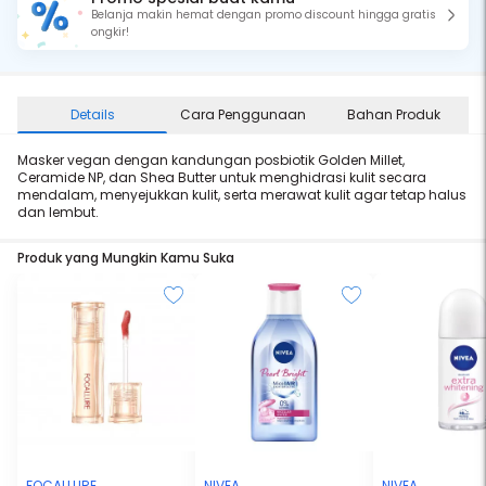
Belanja makin hemat dengan promo discount hingga gratis
ongkir!
Details
Cara Penggunaan
Bahan Produk
Masker vegan dengan kandungan posbiotik Golden Millet,
Ceramide NP, dan Shea Butter untuk menghidrasi kulit secara
mendalam, menyejukkan kulit, serta merawat kulit agar tetap halus
dan lembut.
Produk yang Mungkin Kamu Suka
FOCALLURE
NIVEA
NIVEA