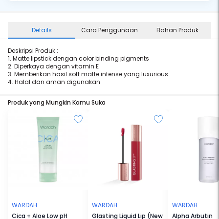
Details
Cara Penggunaan
Bahan Produk
Deskripsi Produk :
1. Matte lipstick dengan color binding pigments
2. Diperkaya dengan vitamin E
3. Memberikan hasil soft matte intense yang luxurious
4. Halal dan aman digunakan
Produk yang Mungkin Kamu Suka
WARDAH
WARDAH
WARDAH
Cica + Aloe Low pH
Glasting Liquid Lip (New
Alpha Arbutin