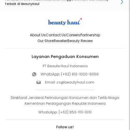
Terbaik di BeautyHaul
About Us
Contact Us
Careers
Partnership
Our Store
Reseller
Beauty Review
Layanan Pengaduan Konsumen
PT Beaute Haul Indonesia
WhatsApp:
(+62) 813-1000-9066
Email:
cs@beautyhaul.com
Direktorat Jenderal Perlindungan Konsumen dan Tertib Niaga
Kementrian Perdagangan Republik Indonesia
WhatsApp:
(+62) 853-1111-1010
Follow us!