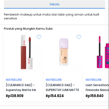
Details
Pembersih makeup untuk mata dan bibir yang aman untuk kulit
sensitive
Produk yang Mungkin Kamu Suka
MAYBELLINE
MAYBELLINE
MAYBELLINE
[CLEARANCE SALE] -
[CLEARANCE SALE] -
Lash Sensation
Superstay Matte Ink
SUPERSTAY LUMI MATTE
Fireworks Masc
Rp138.909
Rp154.924
Rp159.840