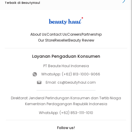
Terbaik di BeautyHaul
About Us
Contact Us
Careers
Partnership
Our Store
Reseller
Beauty Review
Layanan Pengaduan Konsumen
PT Beaute Haul Indonesia
WhatsApp:
(+62) 813-1000-9066
Email:
cs@beautyhaul.com
Direktorat Jenderal Perlindungan Konsumen dan Tertib Niaga
Kementrian Perdagangan Republik Indonesia
WhatsApp:
(+62) 853-1111-1010
Follow us!