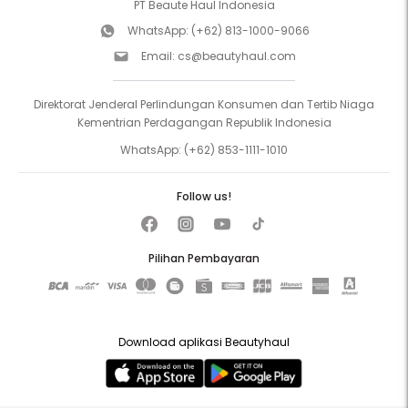
PT Beaute Haul Indonesia
WhatsApp:
(+62) 813-1000-9066
Email:
cs@beautyhaul.com
Direktorat Jenderal Perlindungan Konsumen dan Tertib Niaga
Kementrian Perdagangan Republik Indonesia
WhatsApp:
(+62) 853-1111-1010
Follow us!
Pilihan Pembayaran
Download aplikasi Beautyhaul