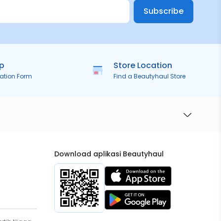
Subscribe
ip
Store Location
ration Form
Find a Beautyhaul Store
Download aplikasi Beautyhaul