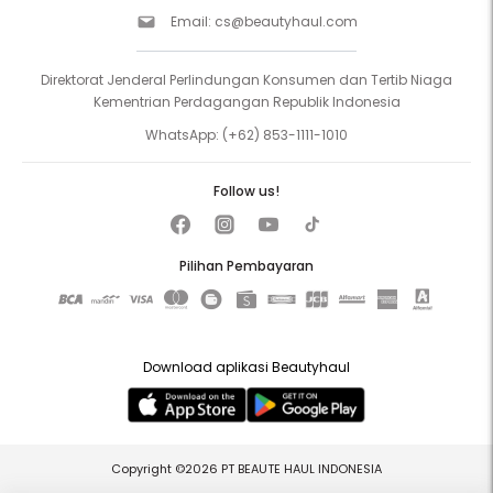
Email:
cs@beautyhaul.com
Direktorat Jenderal Perlindungan Konsumen dan Tertib Niaga
Kementrian Perdagangan Republik Indonesia
WhatsApp:
(+62) 853-1111-1010
Follow us!
Pilihan Pembayaran
Download aplikasi Beautyhaul
Copyright ©2026 PT BEAUTE HAUL INDONESIA