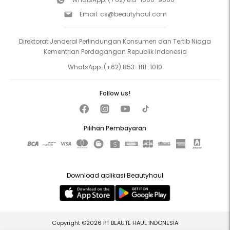
Email:
cs@beautyhaul.com
Direktorat Jenderal Perlindungan Konsumen dan Tertib Niaga
Kementrian Perdagangan Republik Indonesia
WhatsApp:
(+62) 853-1111-1010
Follow us!
Pilihan Pembayaran
Download aplikasi Beautyhaul
Copyright ©2026 PT BEAUTE HAUL INDONESIA