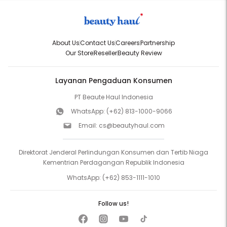
About Us
Contact Us
Careers
Partnership
Our Store
Reseller
Beauty Review
Layanan Pengaduan Konsumen
PT Beaute Haul Indonesia
WhatsApp:
(+62) 813-1000-9066
Email:
cs@beautyhaul.com
Direktorat Jenderal Perlindungan Konsumen dan Tertib Niaga
Kementrian Perdagangan Republik Indonesia
WhatsApp:
(+62) 853-1111-1010
Follow us!