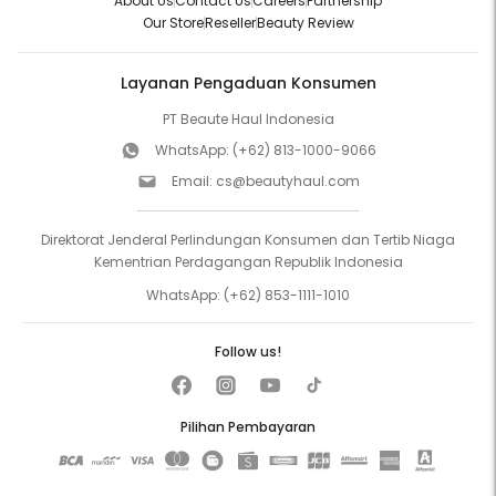
About Us
Contact Us
Careers
Partnership
Our Store
Reseller
Beauty Review
Layanan Pengaduan Konsumen
PT Beaute Haul Indonesia
WhatsApp:
(+62) 813-1000-9066
Email:
cs@beautyhaul.com
Direktorat Jenderal Perlindungan Konsumen dan Tertib Niaga
Kementrian Perdagangan Republik Indonesia
WhatsApp:
(+62) 853-1111-1010
Follow us!
Pilihan Pembayaran