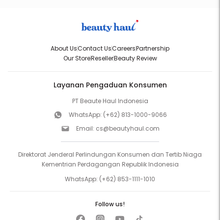
About Us
Contact Us
Careers
Partnership
Our Store
Reseller
Beauty Review
Layanan Pengaduan Konsumen
PT Beaute Haul Indonesia
WhatsApp:
(+62) 813-1000-9066
Email:
cs@beautyhaul.com
Direktorat Jenderal Perlindungan Konsumen dan Tertib Niaga
Kementrian Perdagangan Republik Indonesia
WhatsApp:
(+62) 853-1111-1010
Follow us!