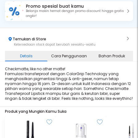
Promo spesial buat kamu
Belanja makin hemat dengan promo discount hingga gratis
ongkir!
Temukan di Store
Ketersediaan stock dapat berubah sewaktu-waktu
Details
Cara Penggunaan
Bahan Produk
Checkmatte, like no other matte!
Formulasi transferproof dengan ColorGrip Technology yang
menghasilkan pigmentasi tinggi & anti-geser, namun tetap
nyaman hingga 16 jam. Di-desain untuk kulit Indonesia dengan 12
pilihan warna yang wearable setiap hari. Somethinc Checkmatte
Transferproof Lipstick mampu blur garis & kerutan bibir, super
ringan & tidak lengket di bibir. Feels like nothing, looks like everythinc!
Produk yang Mungkin Kamu Suka