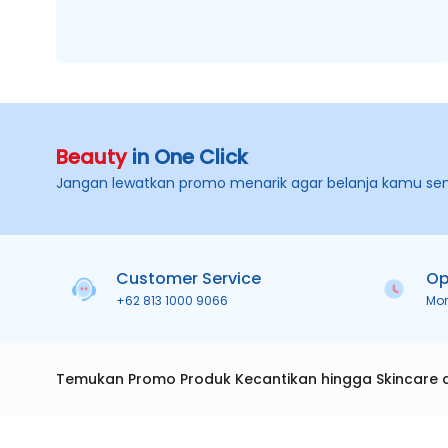
Beauty
in One Click
Jangan lewatkan promo menarik agar belanja kamu se
Customer Service
Op
+62 813 1000 9066
Mo
Temukan Promo Produk Kecantikan hingga Skincare 