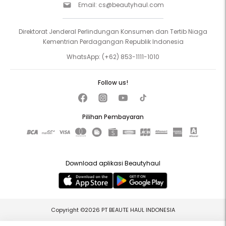
Email:
cs@beautyhaul.com
Direktorat Jenderal Perlindungan Konsumen dan Tertib Niaga
Kementrian Perdagangan Republik Indonesia
WhatsApp:
(+62) 853-1111-1010
Follow us!
Pilihan Pembayaran
Download aplikasi Beautyhaul
Copyright ©2026 PT BEAUTE HAUL INDONESIA