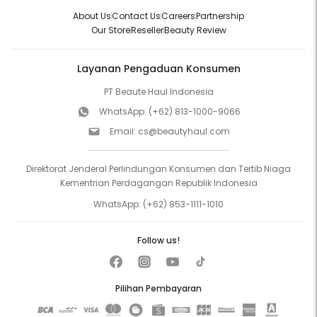
About Us
Contact Us
Careers
Partnership
Our Store
Reseller
Beauty Review
Layanan Pengaduan Konsumen
PT Beaute Haul Indonesia
WhatsApp:
(+62) 813-1000-9066
Email:
cs@beautyhaul.com
Direktorat Jenderal Perlindungan Konsumen dan Tertib Niaga
Kementrian Perdagangan Republik Indonesia
WhatsApp:
(+62) 853-1111-1010
Follow us!
Pilihan Pembayaran