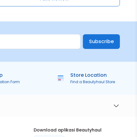
Subscribe
ip
Store Location
ration Form
Find a Beautyhaul Store
Download aplikasi Beautyhaul