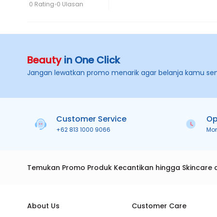
0 Rating
0 Ulasan
Beauty
in One Click
Jangan lewatkan promo menarik agar belanja kamu se
Customer Service
Op
+62 813 1000 9066
Mo
Temukan Promo Produk Kecantikan hingga Skincare 
About Us
Customer Care